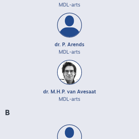
MDL-arts
dr. P. Arends
MDL-arts
dr. M.H.P. van Avesaat
MDL-arts
B