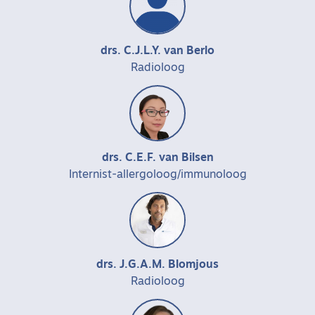
drs. C.J.L.Y. van Berlo
Radioloog
drs. C.E.F. van Bilsen
Internist-allergoloog/immunoloog
drs. J.G.A.M. Blomjous
Radioloog