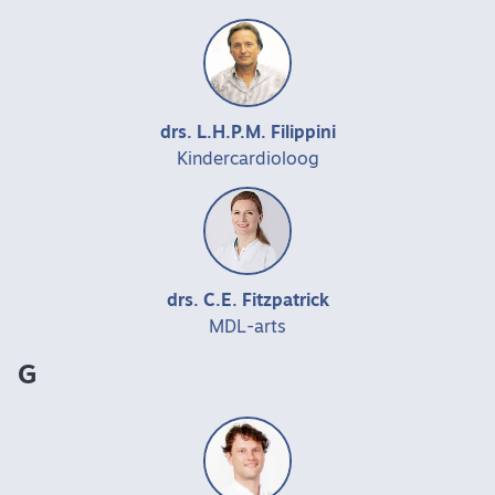
drs. L.H.P.M. Filippini
Kindercardioloog
drs. C.E. Fitzpatrick
MDL-arts
G