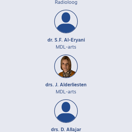
Radioloog
dr. S.F. Al-Eryani
MDL-arts
drs. J. Alderliesten
MDL-arts
drs. D. Allajar