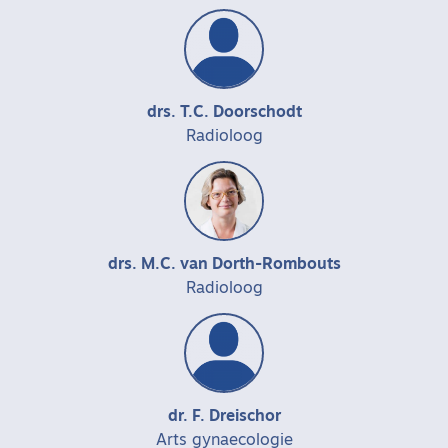
drs. T.C. Doorschodt
Radioloog
drs. M.C. van Dorth-Rombouts
Radioloog
dr. F. Dreischor
Arts gynaecologie