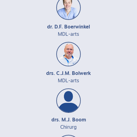
dr. D.F. Boerwinkel
MDL-arts
drs. C.J.M. Bolwerk
MDL-arts
drs. M.J. Boom
Chirurg