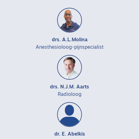
drs. A.L.Molina
Anesthesioloog-pijnspecialist
drs. N.J.M. Aarts
Radioloog
dr. E. Abelkis