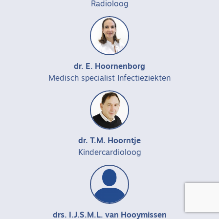
Radioloog
dr. E. Hoornenborg
Medisch specialist Infectieziekten
dr. T.M. Hoorntje
Kindercardioloog
drs. I.J.S.M.L. van Hooymissen