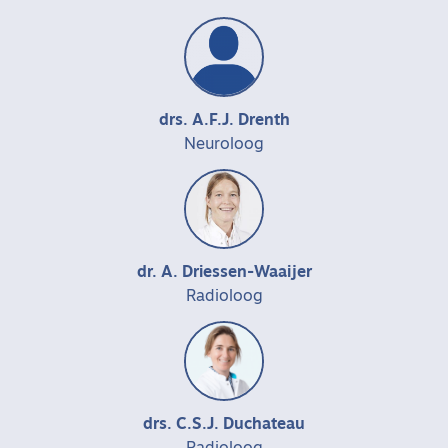
drs. A.F.J. Drenth
Neuroloog
dr. A. Driessen-Waaijer
Radioloog
drs. C.S.J. Duchateau