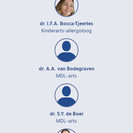
dr. I.F.A. Bocca-Tjeertes
Kinderarts-allergoloog
dr. A.A. van Bodegraven
MDL-arts
dr. S.Y. de Boer
MDL-arts