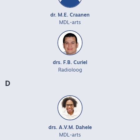
dr. M.E. Craanen
MDL-arts
drs. F.B. Curiel
Radioloog
D
drs. A.V.M. Dahele
MDL-arts