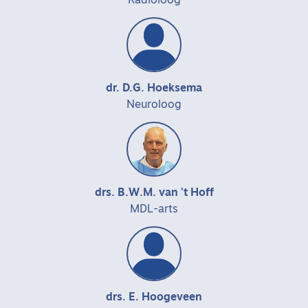
Radioloog
dr. D.G. Hoeksema
Neuroloog
drs. B.W.M. van 't Hoff
MDL-arts
drs. E. Hoogeveen