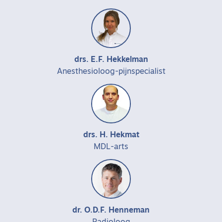
drs. E.F. Hekkelman
Anesthesioloog-pijnspecialist
drs. H. Hekmat
MDL-arts
dr. O.D.F. Henneman