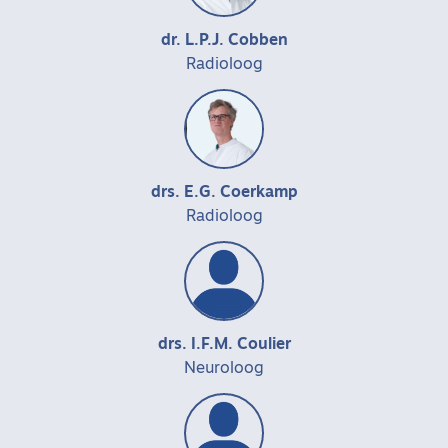
dr. L.P.J. Cobben
Radioloog
drs. E.G. Coerkamp
Radioloog
drs. I.F.M. Coulier
Neuroloog