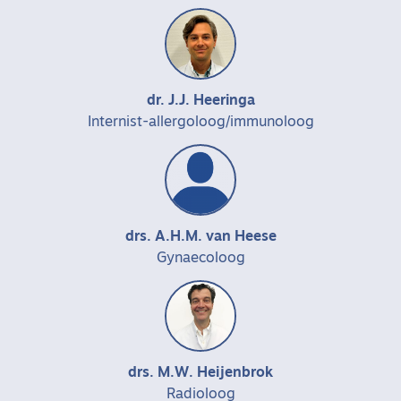
dr. J.J. Heeringa
Internist-allergoloog/immunoloog
drs. A.H.M. van Heese
Gynaecoloog
drs. M.W. Heijenbrok
Radioloog