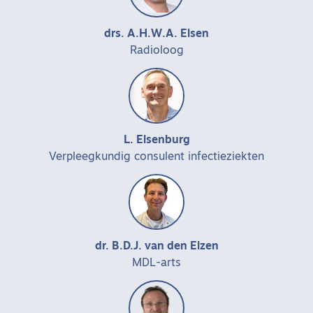
drs. A.H.W.A. Elsen
Radioloog
L. Elsenburg
Verpleegkundig consulent infectieziekten
dr. B.D.J. van den Elzen
MDL-arts