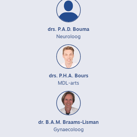
drs. P.A.D. Bouma
Neuroloog
drs. P.H.A. Bours
MDL-arts
dr. B.A.M. Braams-Lisman
Gynaecoloog