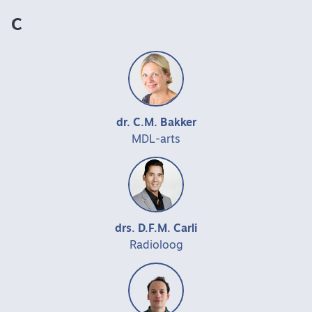
C
dr. C.M. Bakker
MDL-arts
drs. D.F.M. Carli
Radioloog