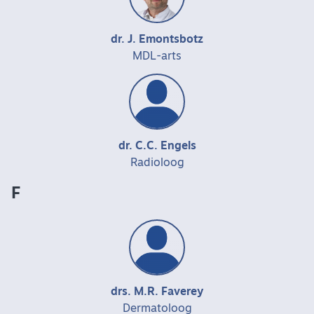
dr. J. Emontsbotz
MDL-arts
dr. C.C. Engels
Radioloog
F
drs. M.R. Faverey
Dermatoloog