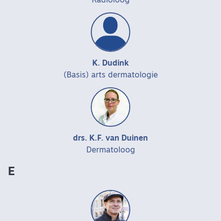
Radioloog
K. Dudink
(Basis) arts dermatologie
drs. K.F. van Duinen
Dermatoloog
E