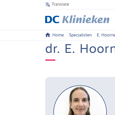
Translate
Home
Specialisten
E. Hoorn
dr. E. Hoo