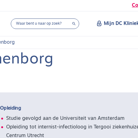
Co
Mijn DC Klinie

enborg
rnenborg
Opleiding
Studie gevolgd aan de Universiteit van Amsterdam
Opleiding tot internist-infectioloog in Tergooi ziekenhui
Centrum Utrecht