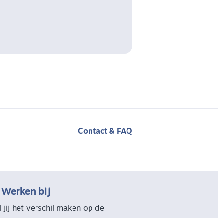
Contact & FAQ

Werken bij
l jij het verschil maken op de