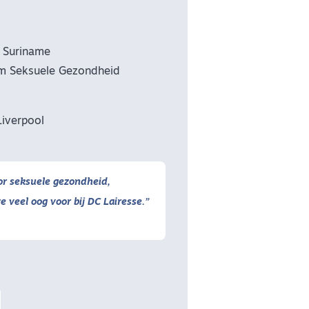
n Suriname
um Seksuele Gezondheid
Liverpool
voor seksuele gezondheid,
 veel oog voor bij DC Lairesse.”