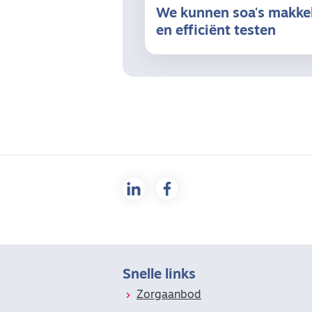
We kunnen soa's makkel
en efficiënt testen
Snelle links
Zorgaanbod