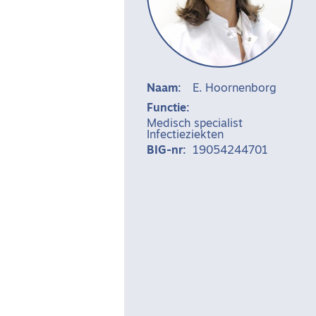
Naam:
E. Hoornenborg
Functie:
Medisch specialist
Infectieziekten
BIG-nr:
19054244701