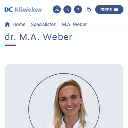



menu
Home
Specialisten
M.A. Weber
dr. M.A. Weber