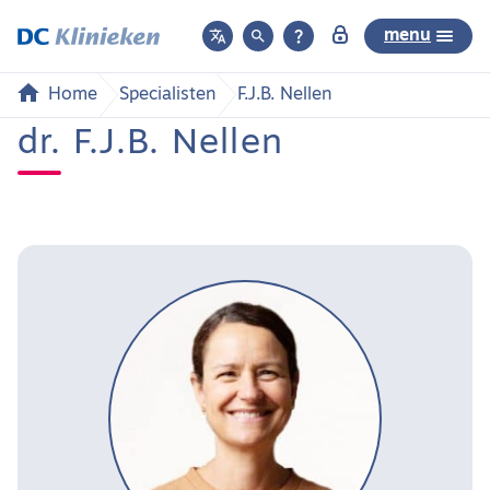



menu
Home
Specialisten
F.J.B. Nellen
dr. F.J.B. Nellen