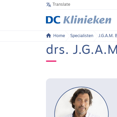
Translate
Home
Specialisten
J.G.A.M. 
drs. J.G.A.