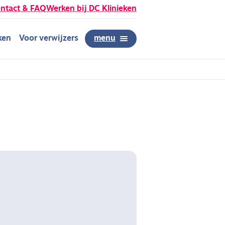
ntact & FAQ
Werken bij DC Klinieken
ken
Voor verwijzers
menu