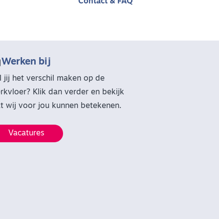
Contact & FAQ

Werken bij
l jij het verschil maken op de
rkvloer? Klik dan verder en bekijk
t wij voor jou kunnen betekenen.
Vacatures