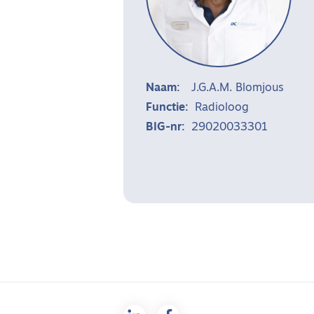
Naam:
J.G.A.M. Blomjous
Functie:
Radioloog
BIG-nr:
29020033301