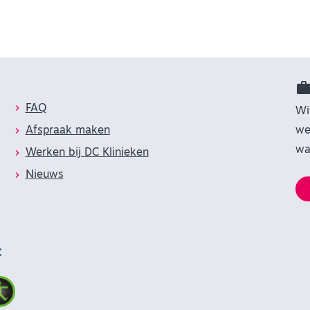
FAQ
Wi
Afspraak maken
we
wa
Werken bij DC Klinieken
Nieuws
: