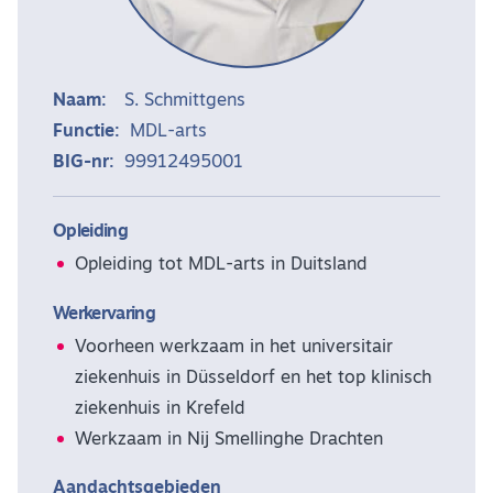
Naam:
S. Schmittgens
Functie:
MDL-arts
BIG-nr:
99912495001
Opleiding
Opleiding tot MDL-arts in Duitsland
Werkervaring
Voorheen werkzaam in het universitair
ziekenhuis in Düsseldorf en het top klinisch
ziekenhuis in Krefeld
Werkzaam in Nij Smellinghe Drachten
Aandachtsgebieden