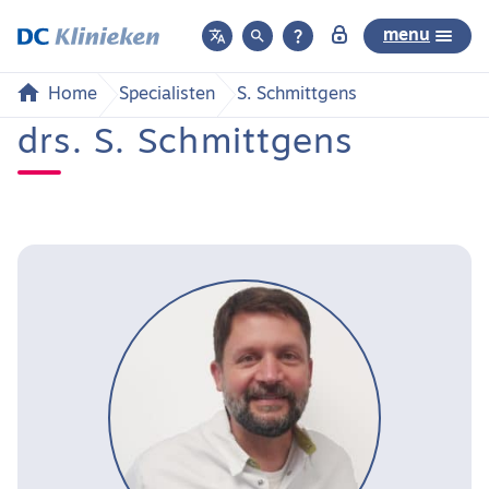



menu
Home
Specialisten
S. Schmittgens
drs. S. Schmittgens