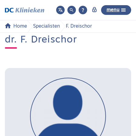



menu
Home
Specialisten
F. Dreischor
dr. F. Dreischor