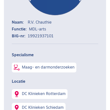
Naam:
R.V. Chauthie
Functie:
MDL-arts
BIG-nr:
19921937101
Specialisme
Maag- en darmonderzoeken
Locatie
DC Klinieken Rotterdam
DC Klinieken Schiedam