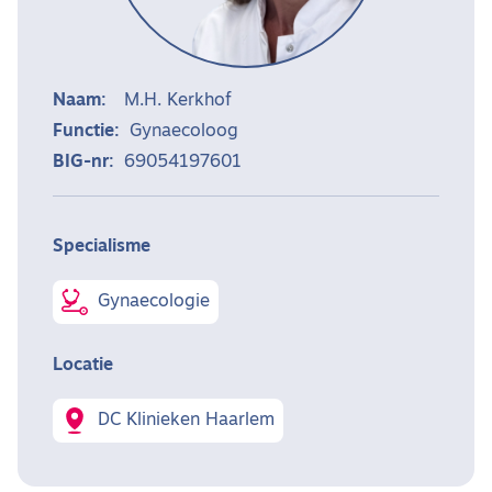
Naam:
M.H. Kerkhof
Functie:
Gynaecoloog
BIG-nr:
69054197601
Specialisme
Gynaecologie
Locatie
DC Klinieken Haarlem