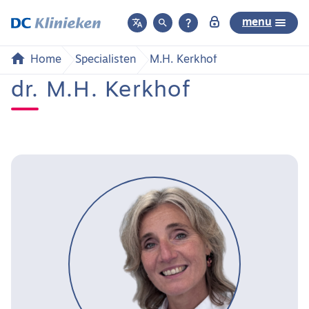



menu
Home
Specialisten
M.H. Kerkhof
dr. M.H. Kerkhof