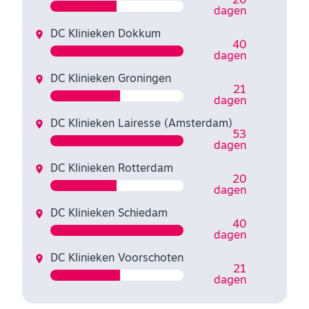
20
dagen
DC Klinieken Dokkum
40
dagen
DC Klinieken Groningen
21
dagen
DC Klinieken Lairesse (Amsterdam)
53
dagen
DC Klinieken Rotterdam
20
dagen
DC Klinieken Schiedam
40
dagen
DC Klinieken Voorschoten
21
dagen