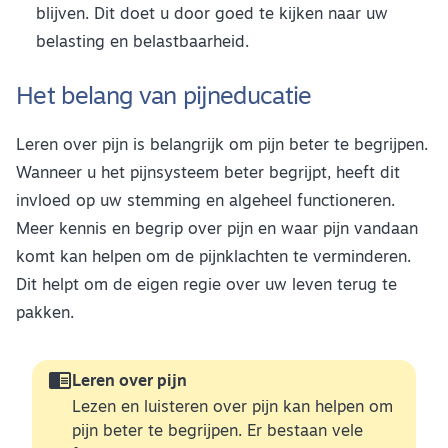
blijven. Dit doet u door goed te kijken naar uw
belasting en belastbaarheid.
Het belang van pijneducatie
Leren over pijn is belangrijk om pijn beter te begrijpen.
Wanneer u het pijnsysteem beter begrijpt, heeft dit
invloed op uw stemming en algeheel functioneren.
Meer kennis en begrip over pijn en waar pijn vandaan
komt kan helpen om de pijnklachten te verminderen.
Dit helpt om de eigen regie over uw leven terug te
pakken.

Leren over pijn
Lezen en luisteren over pijn kan helpen om
pijn beter te begrijpen. Er bestaan vele