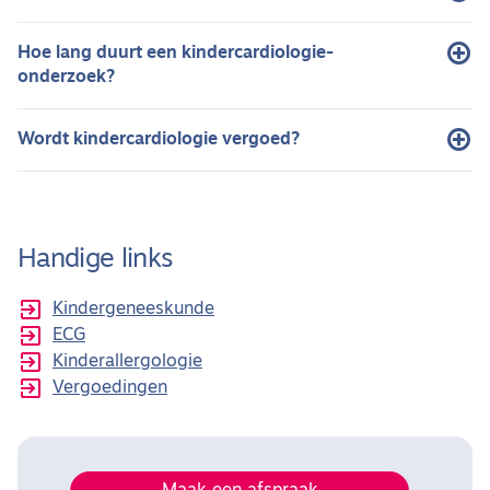
Hoe lang duurt een kindercardiologie-
onderzoek?
Wordt kindercardiologie vergoed?
Handige links

Kindergeneeskunde

ECG

Kinderallergologie

Vergoedingen