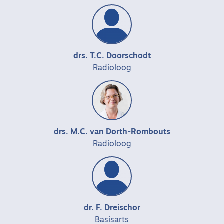
drs. T.C. Doorschodt
Radioloog
drs. M.C. van Dorth-Rombouts
Radioloog
dr. F. Dreischor
Basisarts