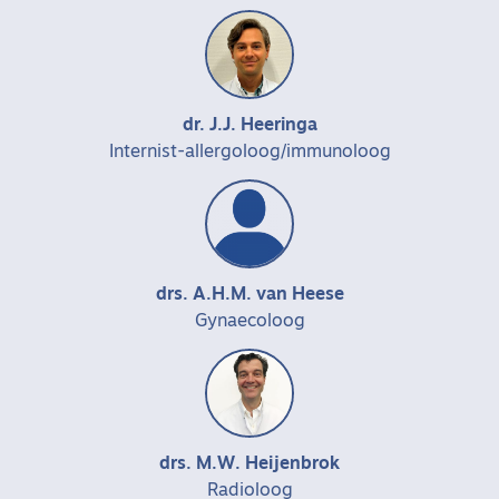
dr. J.J. Heeringa
Internist-allergoloog/immunoloog
drs. A.H.M. van Heese
Gynaecoloog
drs. M.W. Heijenbrok
Radioloog