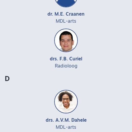
dr. M.E. Craanen
MDL-arts
drs. F.B. Curiel
Radioloog
D
drs. A.V.M. Dahele
MDL-arts