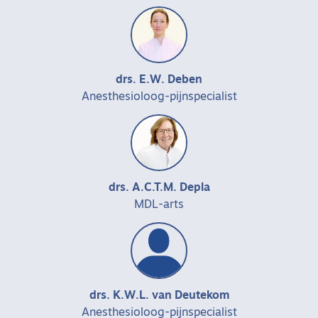
drs. E.W. Deben
Anesthesioloog-pijnspecialist
drs. A.C.T.M. Depla
MDL-arts
drs. K.W.L. van Deutekom
Anesthesioloog-pijnspecialist