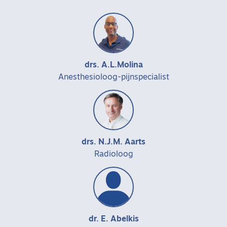
drs. A.L.Molina
Anesthesioloog-pijnspecialist
drs. N.J.M. Aarts
Radioloog
dr. E. Abelkis