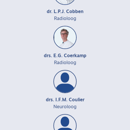
dr. L.P.J. Cobben
Radioloog
drs. E.G. Coerkamp
Radioloog
drs. I.F.M. Coulier
Neuroloog