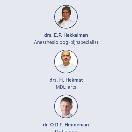
drs. E.F. Hekkelman
Anesthesioloog-pijnspecialist
drs. H. Hekmat
MDL-arts
dr. O.D.F. Henneman