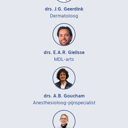
drs. J.G. Geerdink
Dermatoloog
drs. E.A.R. Gielisse
MDL-arts
drs. A.B. Goucham
Anesthesioloog-pijnspecialist