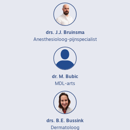
drs. J.J. Bruinsma
Anesthesioloog-pijnspecialist
dr. M. Bubic
MDL-arts
drs. B.E. Bussink
Dermatoloog