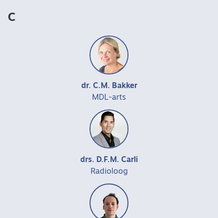
C
dr. C.M. Bakker
MDL-arts
drs. D.F.M. Carli
Radioloog