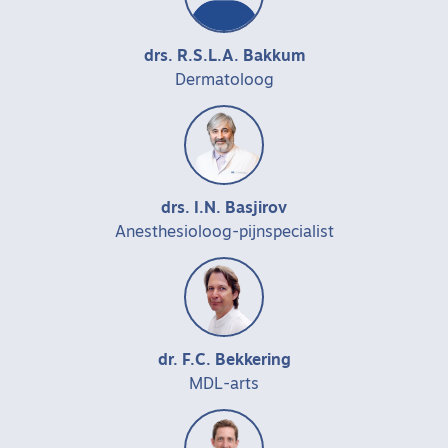
drs. R.S.L.A. Bakkum
Dermatoloog
drs. I.N. Basjirov
Anesthesioloog-pijnspecialist
dr. F.C. Bekkering
MDL-arts