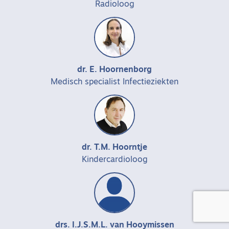
Radioloog
dr. E. Hoornenborg
Medisch specialist Infectieziekten
dr. T.M. Hoorntje
Kindercardioloog
drs. I.J.S.M.L. van Hooymissen