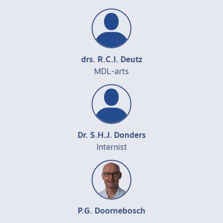
drs. R.C.I. Deutz
MDL-arts
Dr. S.H.J. Donders
Internist
P.G. Doornebosch