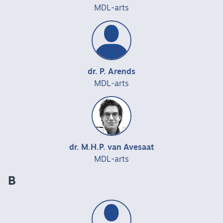
MDL-arts
dr. P. Arends
MDL-arts
dr. M.H.P. van Avesaat
MDL-arts
B