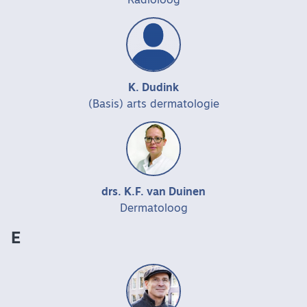
Radioloog
K. Dudink
(Basis) arts dermatologie
drs. K.F. van Duinen
Dermatoloog
E