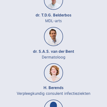
dr. T.D.G. Belderbos
MDL-arts
dr. S.A.S. van der Bent
Dermatoloog
H. Berends
Verpleegkundig consulent infectieziekten