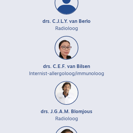
drs. C.J.L.Y. van Berlo
Radioloog
drs. C.E.F. van Bilsen
Internist-allergoloog/immunoloog
drs. J.G.A.M. Blomjous
Radioloog