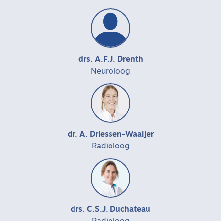
drs. A.F.J. Drenth
Neuroloog
dr. A. Driessen-Waaijer
Radioloog
drs. C.S.J. Duchateau