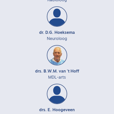
Radioloog
dr. D.G. Hoeksema
Neuroloog
drs. B.W.M. van 't Hoff
MDL-arts
drs. E. Hoogeveen