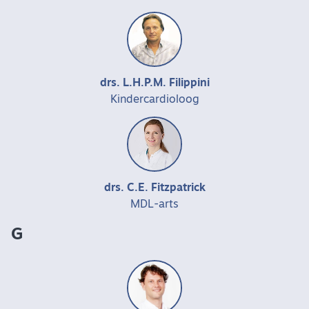
drs. L.H.P.M. Filippini
Kindercardioloog
drs. C.E. Fitzpatrick
MDL-arts
G