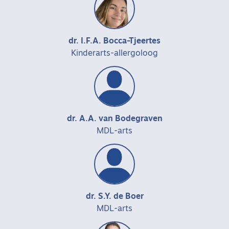
dr. I.F.A. Bocca-Tjeertes
Kinderarts-allergoloog
dr. A.A. van Bodegraven
MDL-arts
dr. S.Y. de Boer
MDL-arts