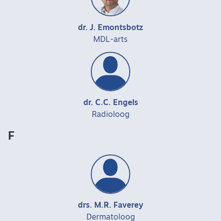
dr. J. Emontsbotz
MDL-arts
dr. C.C. Engels
Radioloog
F
drs. M.R. Faverey
Dermatoloog