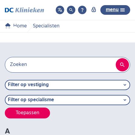



menu
Specialisten
Home
Specialisten

Zoeken
Filter op vestiging
Filter op specialisme
A