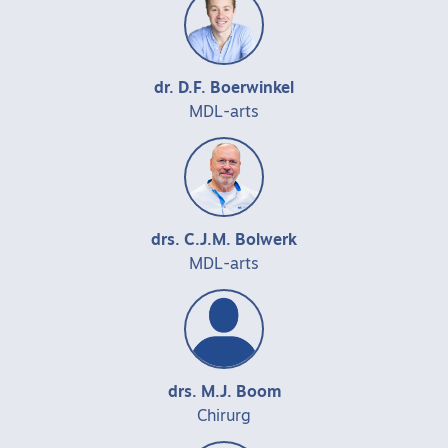
dr. D.F. Boerwinkel
MDL-arts
drs. C.J.M. Bolwerk
MDL-arts
drs. M.J. Boom
Chirurg