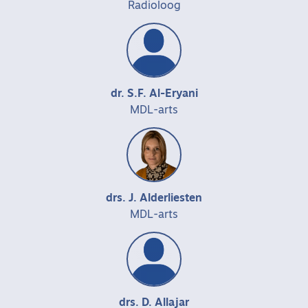
Radioloog
dr. S.F. Al-Eryani
MDL-arts
drs. J. Alderliesten
MDL-arts
drs. D. Allajar