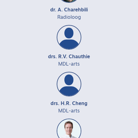
dr. A. Charehbili
Radioloog
drs. R.V. Chauthie
MDL-arts
drs. H.R. Cheng
MDL-arts