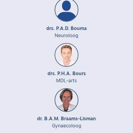
drs. P.A.D. Bouma
Neuroloog
drs. P.H.A. Bours
MDL-arts
dr. B.A.M. Braams-Lisman
Gynaecoloog