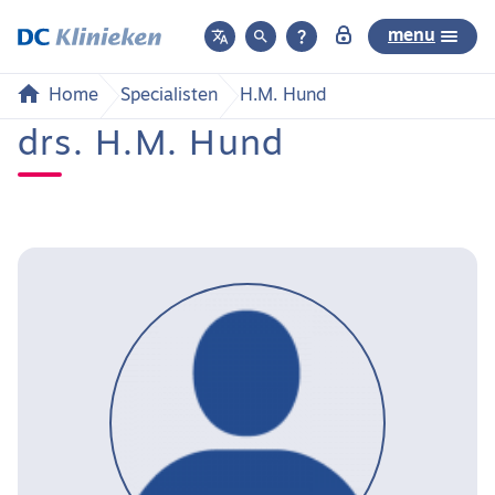



menu
Home
Specialisten
H.M. Hund
drs. H.M. Hund