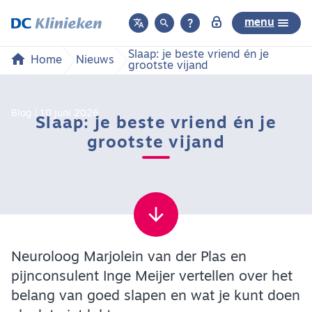



menu
Slaap: je beste vriend én je
Home
Nieuws
grootste vijand
Blog
10 juni 2026
Slaap: je beste vriend én je
grootste vijand
Neuroloog Marjolein van der Plas en
pijnconsulent Inge Meijer vertellen over het
belang van goed slapen en wat je kunt doen