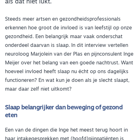
als dat niet lukt.
Steeds meer artsen en gezondheidsprofessionals
erkennen hoe groot de invloed is van leefstijl op onze
gezondheid. Een belangrijk maar vaak onderschat
onderdeel daarvan is slaap. In dit interview vertellen
neuroloog Marjolein van der Plas en pijnconsulent Inge
Meijer over het belang van een goede nachtrust. Want
hoeveel invloed heeft slaap nu écht op ons dagelijks
functioneren? En wat kun je doen als je slecht slaapt,
maar daar zelf niet uitkomt?
Slaap belangrijker dan beweging of gezond
eten
Een van de dingen die Inge het meest terug hoort in
haar intakegesprekken met (hoofd)pijnpatiënten is