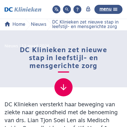



menu
DC Klinieken zet nieuwe stap in
Home
Nieuws
leefstijl- en mensgerichte zorg
Nieuws
12 maart 2026
DC Klinieken zet nieuwe
stap in leefstijl- en
mensgerichte zorg
DC Klinieken versterkt haar beweging van
ziekte naar gezondheid met de benoeming
van drs. Lian Tjon Soei Len als Medisch