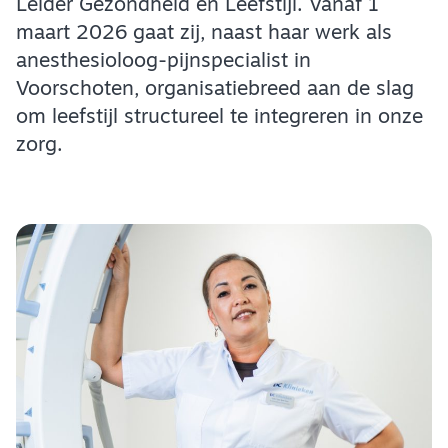
Leider Gezondheid en Leefstijl. Vanaf 1
maart 2026 gaat zij, naast haar werk als
anesthesioloog-pijnspecialist in
Voorschoten, organisatiebreed aan de slag
om leefstijl structureel te integreren in onze
zorg.