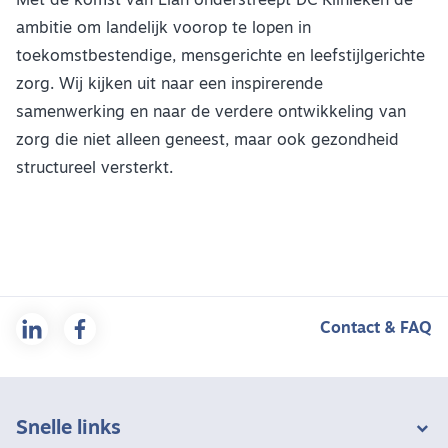
Met de komst van Lian onderstreept DC Klinieken de
ambitie om landelijk voorop te lopen in
toekomstbestendige, mensgerichte en leefstijlgerichte
zorg. Wij kijken uit naar een inspirerende
samenwerking en naar de verdere ontwikkeling van
zorg die niet alleen geneest, maar ook gezondheid
structureel versterkt.
Contact & FAQ
Snelle links